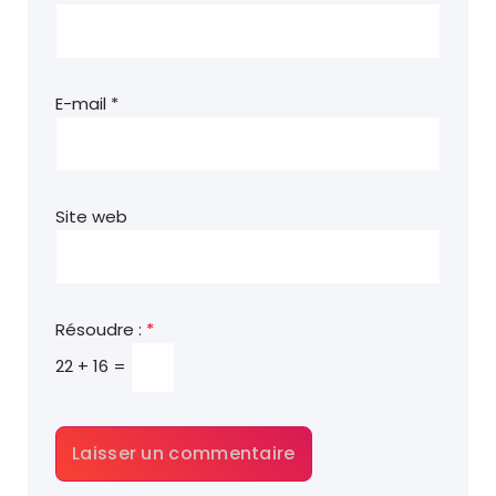
E-mail
*
Site web
Résoudre :
*
22 + 16 =