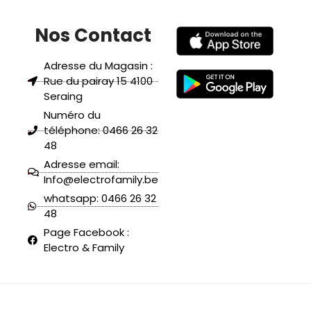
Nos Contact
Adresse du Magasin :
Rue du pairay 15 4100
Seraing
Numéro du
téléphone: 0466 26 32
48
Adresse email:
Info@electrofamily.be
whatsapp: 0466 26 32
48
Page Facebook :
Electro & Family