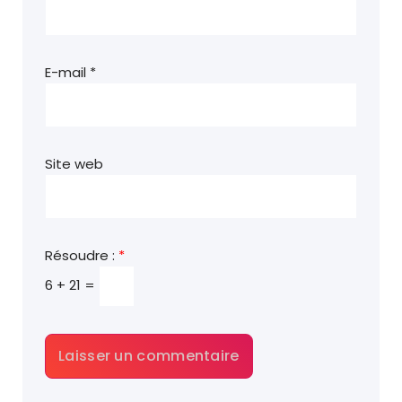
E-mail
*
Site web
Résoudre :
*
6 + 21 =