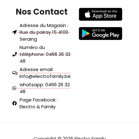
Nos Contact
Adresse du Magasin :
Rue du pairay 15 4100
Seraing
Numéro du
téléphone: 0466 26 32
48
Adresse email:
Info@electrofamily.be
whatsapp: 0466 26 32
48
Page Facebook :
Electro & Family
Copyright © 2026 Electro Family