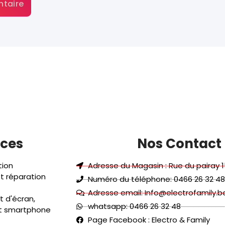
ices
Nos Contact
tion
Adresse du Magasin : Rue du pairay 1
t réparation
Numéro du téléphone: 0466 26 32 48
Adresse email: Info@electrofamily.b
 d'écran,
whatsapp: 0466 26 32 48
et smartphone
Page Facebook : Electro & Family