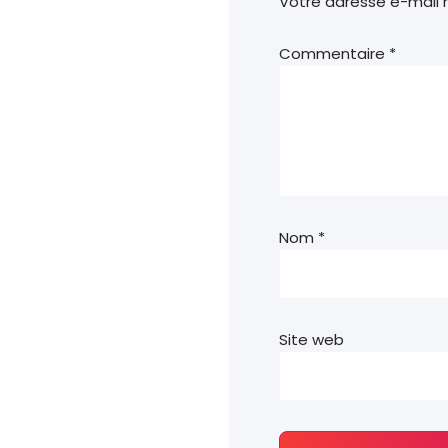
Votre adresse e-mail n
Commentaire
*
Nom
*
Site web