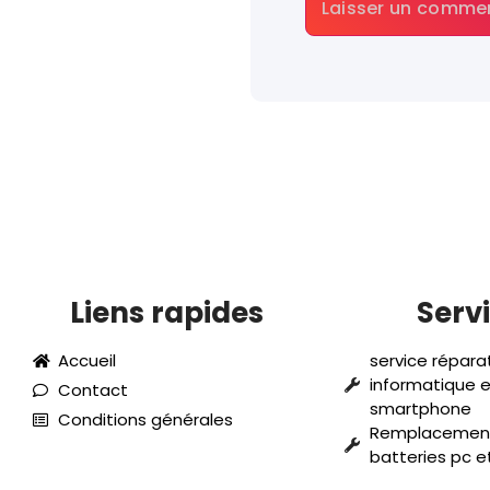
Liens rapides
Serv
Accueil
service répara
informatique e
Contact
smartphone
Conditions générales
Remplacement
batteries pc 