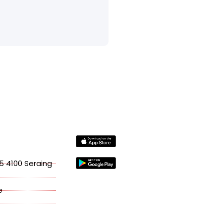
5 4100 Seraing
e