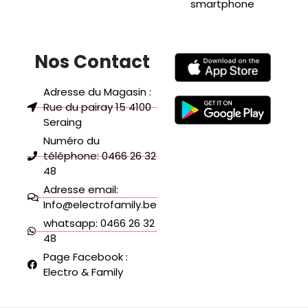
smartphone
Nos Contact
Adresse du Magasin :
Rue du pairay 15 4100
Seraing
Numéro du
téléphone: 0466 26 32
48
Adresse email:
Info@electrofamily.be
whatsapp: 0466 26 32
48
Page Facebook :
Electro & Family