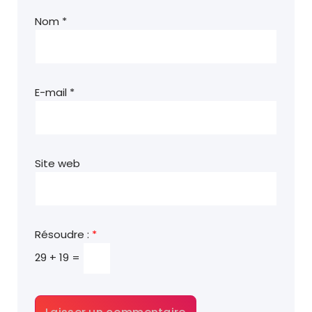
Nom
*
E-mail
*
Site web
Résoudre :
*
29 + 19 =