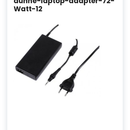
dunne-laptop-adapter-72-
Watt-12