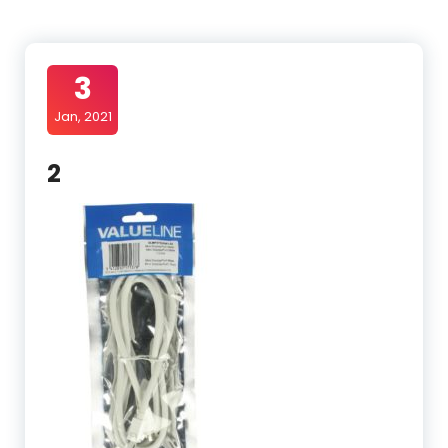
3
Jan, 2021
2