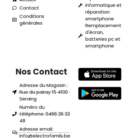
informatique et
Contact
réparation
Conditions
smartphone
générales
Remplacement
d'écran,
batteries pc et
smartphone
Nos Contact
Adresse du Magasin :
Rue du pairay 15 4100
Seraing
Numéro du
téléphone: 0466 26 32
48
Adresse email:
Info@electrofamily.be