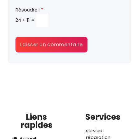
Résoudre :
*
24 + 11 =
Liens
Services
rapides
service
réparation
Accueil