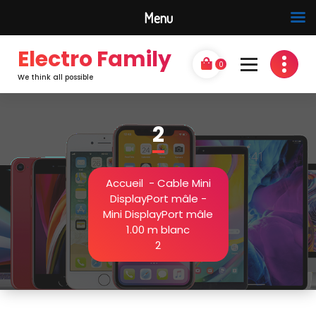
Menu
Electro Family
0
We think all possible
2
Accueil
-
Cable Mini
DisplayPort mâle -
Mini DisplayPort mâle
1.00 m blanc
2