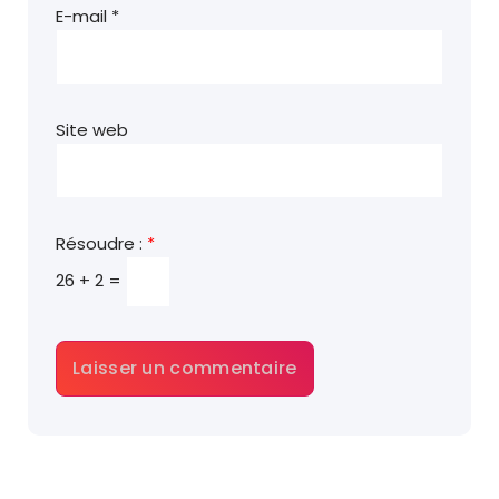
E-mail
*
Site web
Résoudre :
*
26 + 2 =