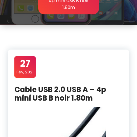
4p mini USB B noir
1.80m
27
Fév, 2021
Cable USB 2.0 USB A – 4p
mini USB B noir 1.80m