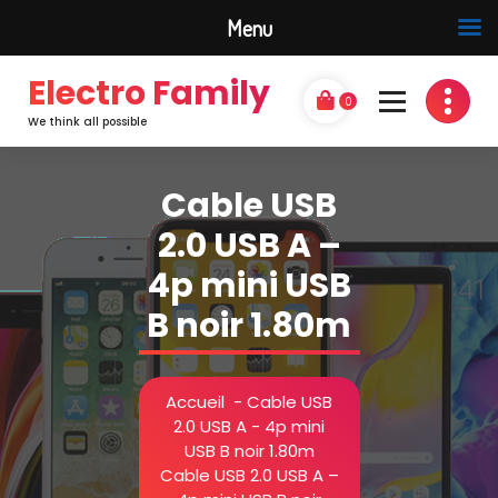
Menu
Electro Family
0
We think all possible
Cable USB
2.0 USB A –
4p mini USB
B noir 1.80m
Accueil
-
Cable USB
2.0 USB A - 4p mini
USB B noir 1.80m
Cable USB 2.0 USB A –