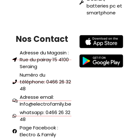
batteries pc et
smartphone
Nos Contact
Adresse du Magasin :
Rue du pairay 15 4100
Seraing
Numéro du
téléphone: 0466 26 32
48
Adresse email:
Info@electrofamily.be
whatsapp: 0466 26 32
48
Page Facebook :
Electro & Family