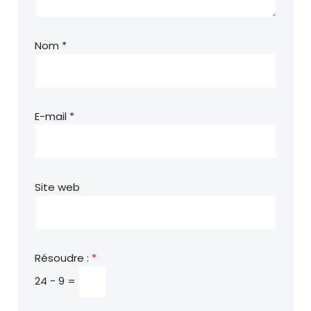
Nom
*
E-mail
*
Site web
Résoudre :
*
24 − 9 =