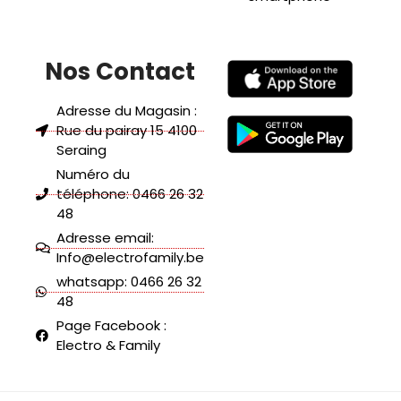
Nos Contact
Adresse du Magasin :
Rue du pairay 15 4100
Seraing
Numéro du
téléphone: 0466 26 32
48
Adresse email:
Info@electrofamily.be
whatsapp: 0466 26 32
48
Page Facebook :
Electro & Family