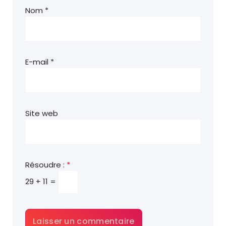
Nom
*
E-mail
*
Site web
Résoudre :
*
29 + 11 =