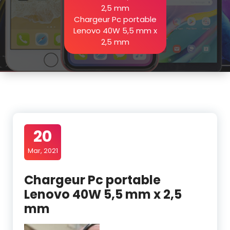
2,5 mm
Chargeur Pc portable
Lenovo 40W 5,5 mm x
2,5 mm
20
Mar, 2021
Chargeur Pc portable
Lenovo 40W 5,5 mm x 2,5
mm