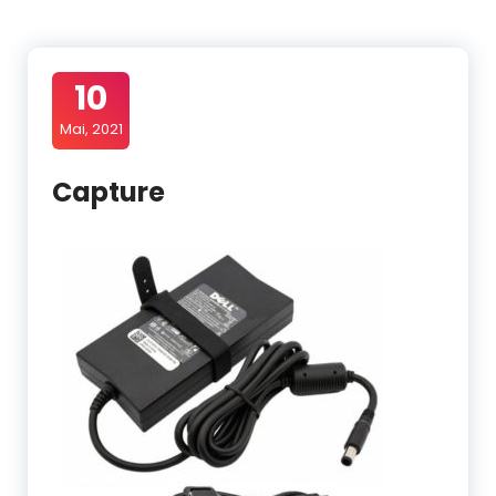
10
Mai, 2021
Capture