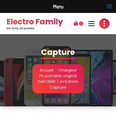
Menu
Electro Family
0
We think all possible
Capture
Accueil
-
Chargeur
Pc portable original
Dell 130W 7.4×5.0mm
Capture