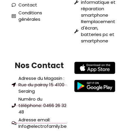
informatique et
Contact
réparation
Conditions
smartphone
générales
Remplacement
d'écran,
batteries pc et
smartphone
Nos Contact
Adresse du Magasin :
Rue du pairay 15 4100
Seraing
Numéro du
téléphone: 0466 26 32
48
Adresse email:
Info@electrofamily.be