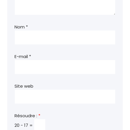
Nom
*
E-mail
*
Site web
Résoudre :
*
20 − 17 =