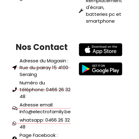
Remplacement
d'écran,
batteries pc et
smartphone
Nos Contact
Adresse du Magasin :
Rue du pairay 15 4100
Seraing
Numéro du
téléphone: 0466 26 32
48
Adresse email:
Info@electrofamily.be
whatsapp: 0466 26 32
48
Page Facebook :