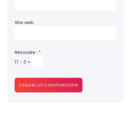
Site web
Résoudre :
*
17 − 3 =