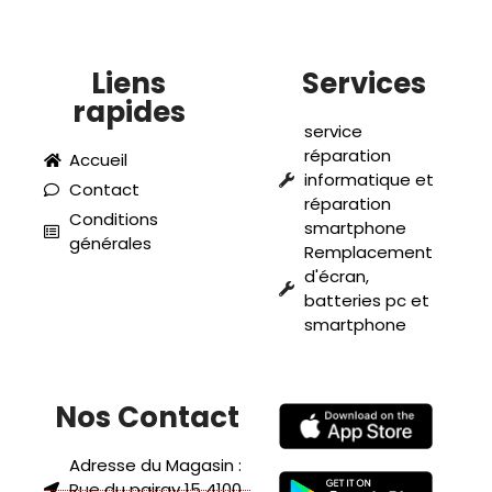
Liens
Services
rapides
service
réparation
Accueil
informatique et
Contact
réparation
Conditions
smartphone
générales
Remplacement
d'écran,
batteries pc et
smartphone
Nos Contact
Adresse du Magasin :
Rue du pairay 15 4100