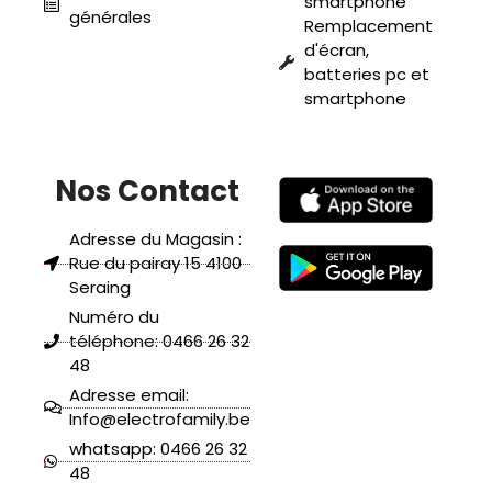
smartphone
générales
Remplacement
d'écran,
batteries pc et
smartphone
Nos Contact
Adresse du Magasin :
Rue du pairay 15 4100
Seraing
Numéro du
téléphone: 0466 26 32
48
Adresse email:
Info@electrofamily.be
whatsapp: 0466 26 32
48