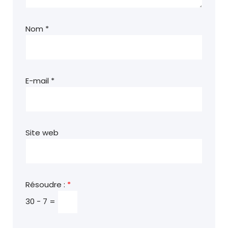
Nom
*
E-mail
*
Site web
Résoudre :
*
30 − 7 =