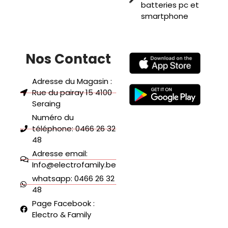
batteries pc et
smartphone
Nos Contact
Adresse du Magasin :
Rue du pairay 15 4100
Seraing
Numéro du
téléphone: 0466 26 32
48
Adresse email:
Info@electrofamily.be
whatsapp: 0466 26 32
48
Page Facebook :
Electro & Family