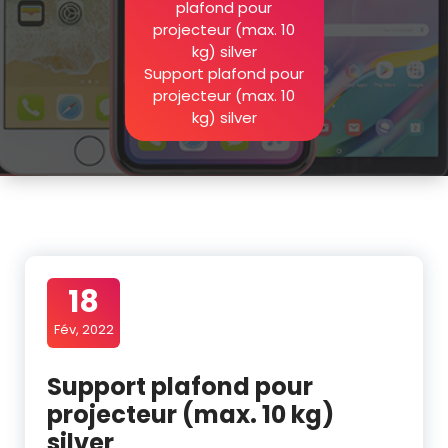
plafond pour
projecteur (max. 10
kg) silver
Support plafond pour
projecteur (max. 10
kg) silver
18
Fév, 2022
Support plafond pour
projecteur (max. 10 kg)
silver