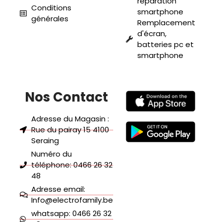
réparation
Conditions
smartphone
générales
Remplacement
d'écran,
batteries pc et
smartphone
Nos Contact
Adresse du Magasin :
Rue du pairay 15 4100
Seraing
Numéro du
téléphone: 0466 26 32
48
Adresse email:
Info@electrofamily.be
whatsapp: 0466 26 32