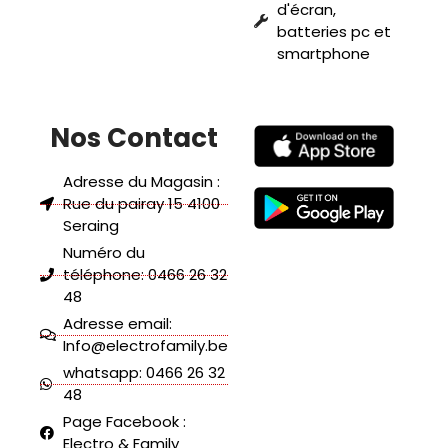
d'écran,
batteries pc et
smartphone
Nos Contact
Adresse du Magasin :
Rue du pairay 15 4100
Seraing
Numéro du
téléphone: 0466 26 32
48
Adresse email:
Info@electrofamily.be
whatsapp: 0466 26 32
48
Page Facebook :
Electro & Family