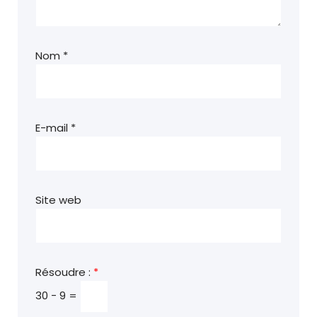
Nom
*
E-mail
*
Site web
Résoudre :
*
30 − 9 =