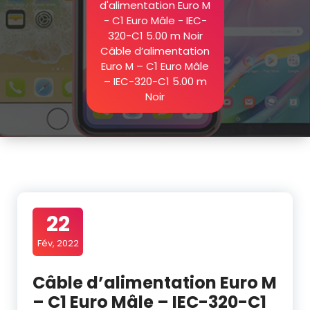
d'alimentation Euro M
- C1 Euro Mâle - IEC-
320-C1 5.00 m Noir
Câble d’alimentation
Euro M – C1 Euro Mâle
– IEC-320-C1 5.00 m
Noir
22
Fév, 2022
Câble d’alimentation Euro M
– C1 Euro Mâle – IEC-320-C1