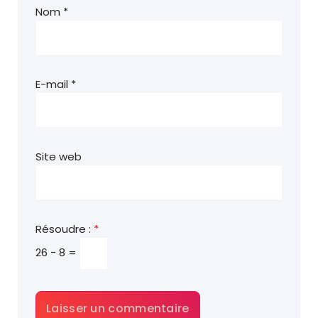
Nom
*
E-mail
*
Site web
Résoudre :
*
26 − 8 =