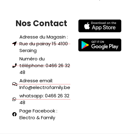
Nos Contact
Adresse du Magasin :
Rue du pairay 15 4100
Seraing
Numéro du
téléphone: 0466 26 32
48
Adresse email:
Info@electrofamily.be
whatsapp: 0466 26 32
48
Page Facebook :
Electro & Family