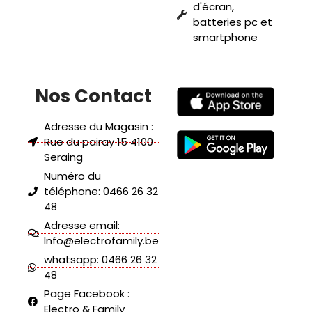
d'écran,
batteries pc et
smartphone
Nos Contact
Adresse du Magasin :
Rue du pairay 15 4100
Seraing
Numéro du
téléphone: 0466 26 32
48
Adresse email:
Info@electrofamily.be
whatsapp: 0466 26 32
48
Page Facebook :
Electro & Family