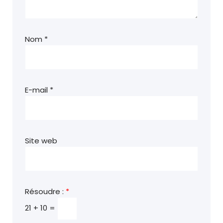
Nom
*
E-mail
*
Site web
Résoudre :
*
21 + 10 =