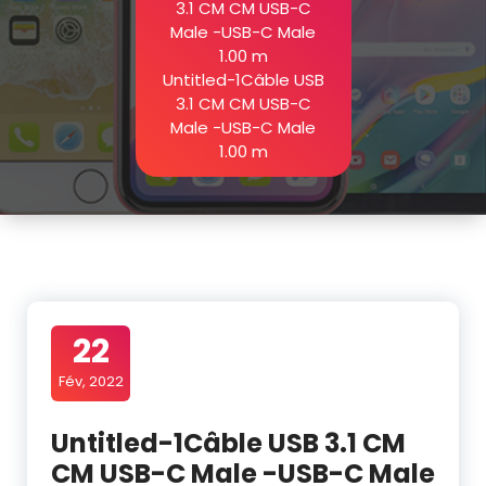
3.1 CM CM USB-C
Male -USB-C Male
1.00 m
Untitled-1Câble USB
3.1 CM CM USB-C
Male -USB-C Male
1.00 m
22
Fév, 2022
Untitled-1Câble USB 3.1 CM
CM USB-C Male -USB-C Male