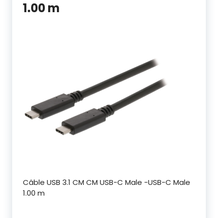
1.00 m
Câble USB 3.1 CM CM USB-C Male -USB-C Male
1.00 m