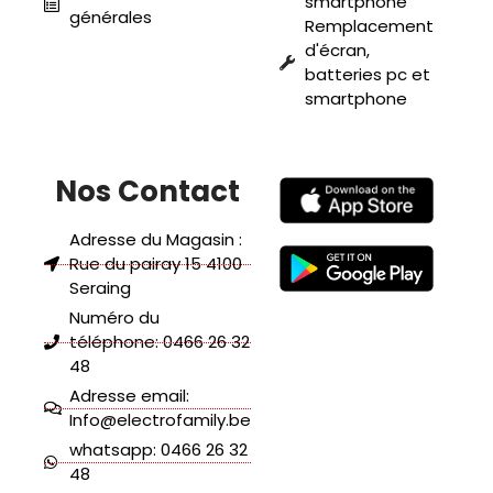
smartphone
générales
Remplacement
d'écran,
batteries pc et
smartphone
Nos Contact
Adresse du Magasin :
Rue du pairay 15 4100
Seraing
Numéro du
téléphone: 0466 26 32
48
Adresse email:
Info@electrofamily.be
whatsapp: 0466 26 32
48