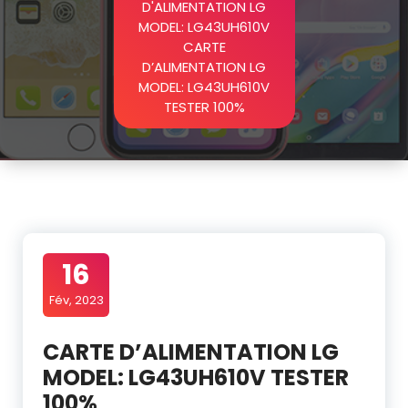
D'ALIMENTATION LG
MODEL: LG43UH610V
CARTE
D’ALIMENTATION LG
MODEL: LG43UH610V
TESTER 100%
16
Fév, 2023
CARTE D’ALIMENTATION LG
MODEL: LG43UH610V TESTER
100%