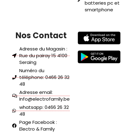
batteries pc et
smartphone
Nos Contact
Adresse du Magasin :
Rue du pairay 15 4100
Seraing
Numéro du
téléphone: 0466 26 32
48
Adresse email:
Info@electrofamily.be
whatsapp: 0466 26 32
48
Page Facebook :
Electro & Family