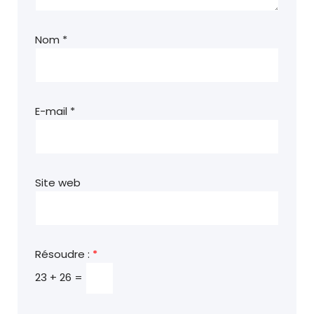
Nom
*
E-mail
*
Site web
Résoudre :
*
23 + 26 =