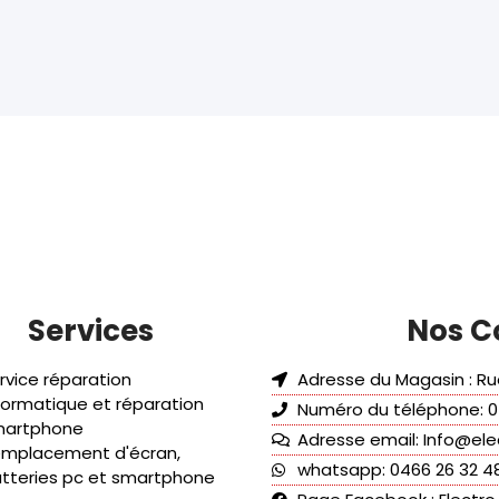
Services
Nos C
rvice réparation
Adresse du Magasin : Rue
formatique et réparation
Numéro du téléphone: 0
martphone
Adresse email: Info@ele
mplacement d'écran,
whatsapp: 0466 26 32 4
tteries pc et smartphone