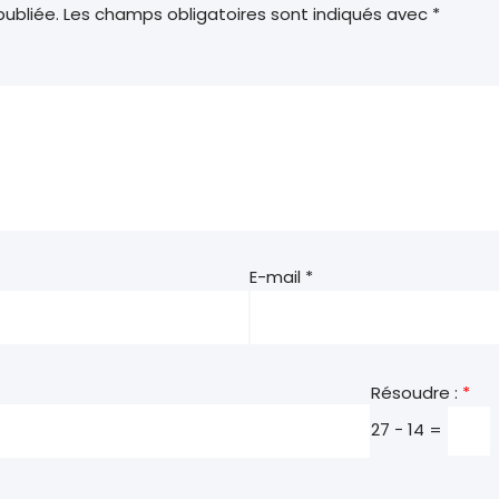
ubliée.
Les champs obligatoires sont indiqués avec
*
E-mail
*
Résoudre :
*
27 − 14 =