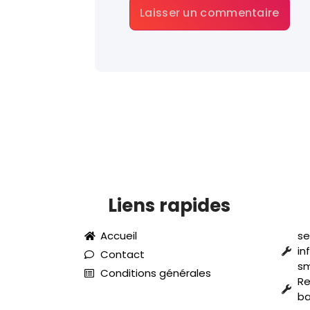
Liens rapides
Accueil
se
in
Contact
s
Conditions générales
Re
ba