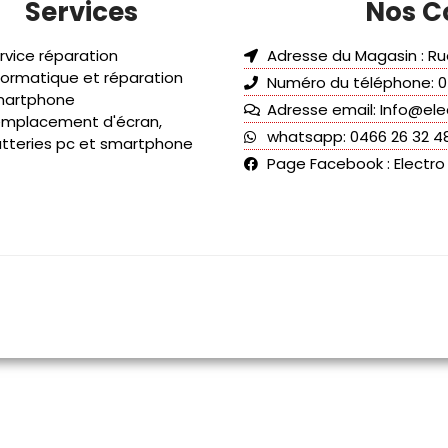
Services
Nos C
rvice réparation
Adresse du Magasin : Rue
formatique et réparation
Numéro du téléphone: 0
martphone
Adresse email: Info@ele
mplacement d'écran,
whatsapp: 0466 26 32 4
tteries pc et smartphone
Page Facebook : Electro