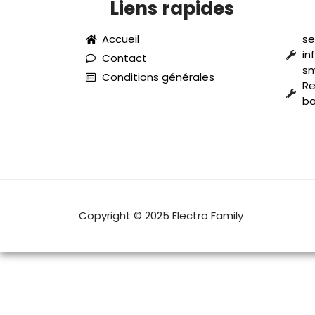
Liens rapides
Accueil
se
in
Contact
s
Conditions générales
Re
ba
Copyright © 2025 Electro Family