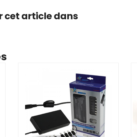
 cet article dans
es