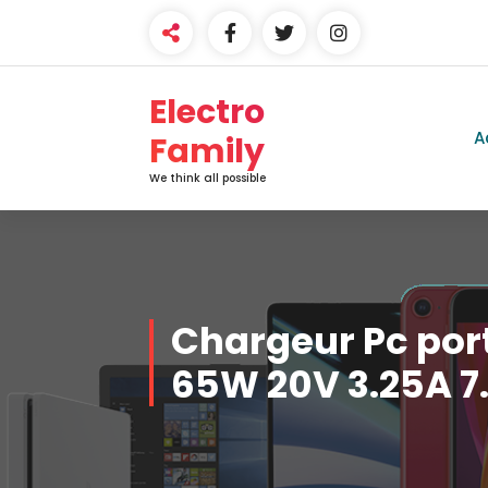
Electro
A
Family
We think all possible
Chargeur Pc por
65W 20V 3.25A 