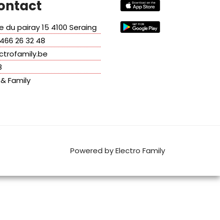
ontact
 du pairay 15 4100 Seraing
466 26 32 48
ctrofamily.be
8
 & Family
Powered by Electro Family