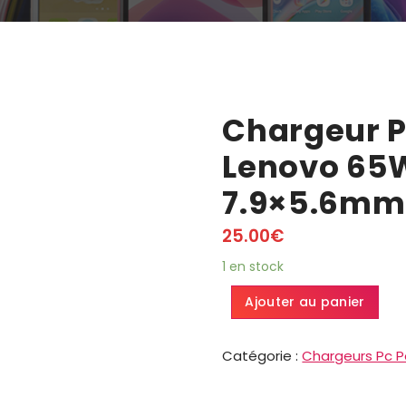
Chargeur P
Lenovo 65W
7.9×5.6mm
25.00
€
1 en stock
Ajouter au panier
Catégorie :
Chargeurs Pc P