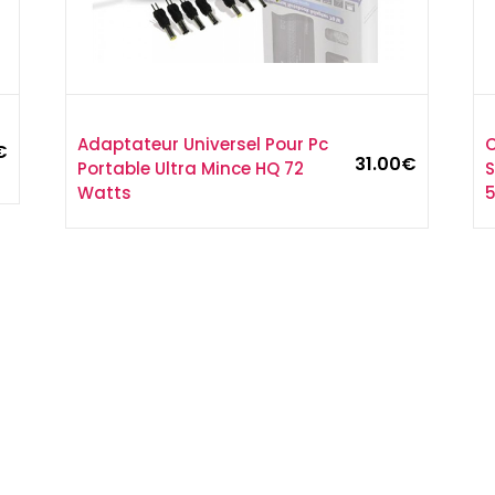
Adaptateur Universel Pour Pc
C
€
31.00
€
Portable Ultra Mince HQ 72
S
Watts